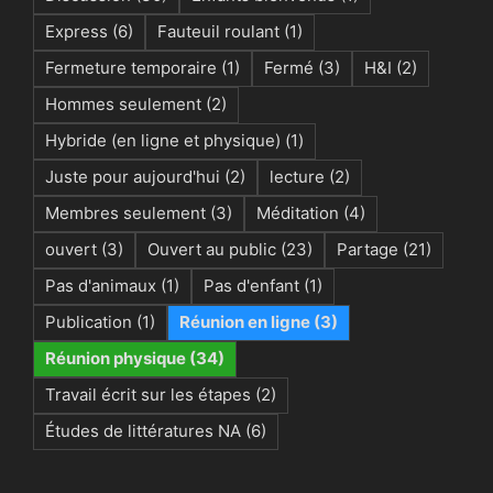
Express
(6)
Fauteuil roulant
(1)
Fermeture temporaire
(1)
Fermé
(3)
H&I
(2)
Hommes seulement
(2)
Hybride (en ligne et physique)
(1)
Juste pour aujourd'hui
(2)
lecture
(2)
Membres seulement
(3)
Méditation
(4)
ouvert
(3)
Ouvert au public
(23)
Partage
(21)
Pas d'animaux
(1)
Pas d'enfant
(1)
Publication
(1)
Réunion en ligne
(3)
Réunion physique
(34)
Travail écrit sur les étapes
(2)
Études de littératures NA
(6)