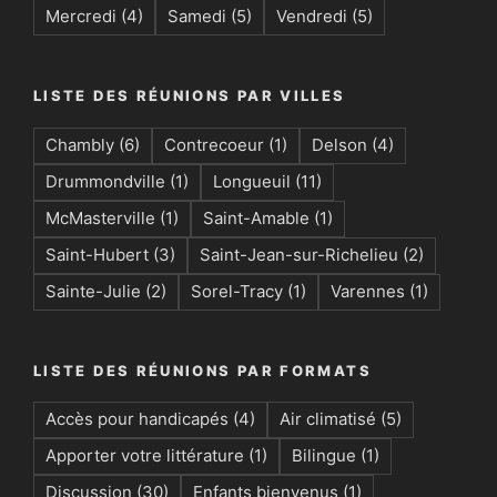
Mercredi
(4)
Samedi
(5)
Vendredi
(5)
LISTE DES RÉUNIONS PAR VILLES
Chambly
(6)
Contrecoeur
(1)
Delson
(4)
Drummondville
(1)
Longueuil
(11)
McMasterville
(1)
Saint-Amable
(1)
Saint-Hubert
(3)
Saint-Jean-sur-Richelieu
(2)
Sainte-Julie
(2)
Sorel-Tracy
(1)
Varennes
(1)
LISTE DES RÉUNIONS PAR FORMATS
Accès pour handicapés
(4)
Air climatisé
(5)
Apporter votre littérature
(1)
Bilingue
(1)
Discussion
(30)
Enfants bienvenus
(1)