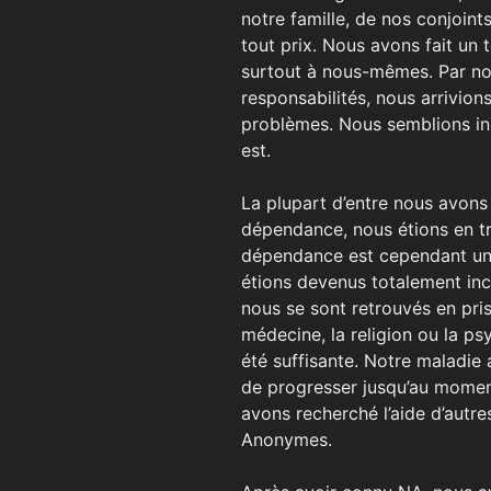
notre famille, de nos conjoints
tout prix. Nous avons fait un 
surtout à nous-mêmes. Par no
responsabilités, nous arrivion
problèmes. Nous semblions inca
est.
La plupart d’entre nous avons 
dépendance, nous étions en tr
dépendance est cependant une
étions devenus totalement inc
nous se sont retrouvés en pri
médecine, la religion ou la p
été suffisante. Notre maladie 
de progresser jusqu’au momen
avons recherché l’aide d’aut
Anonymes.