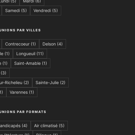
Lundi
(5)
Mardi
(6)
Samedi
(5)
Vendredi
(5)
UNIONS PAR VILLES
Contrecoeur
(1)
Delson
(4)
le
(1)
Longueuil
(11)
e
(1)
Saint-Amable
(1)
(3)
ur-Richelieu
(2)
Sainte-Julie
(2)
1)
Varennes
(1)
ÉUNIONS PAR FORMATS
handicapés
(4)
Air climatisé
(5)