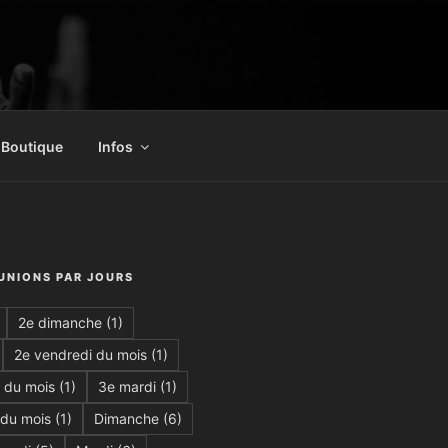
Boutique
Infos
ÉUNIONS PAR JOURS
2e dimanche
(1)
2e vendredi du mois
(1)
 du mois
(1)
3e mardi
(1)
 du mois
(1)
Dimanche
(6)