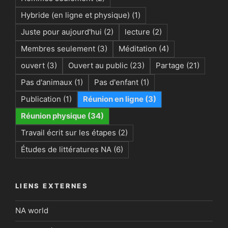
Hybride (en ligne et physique)
(1)
Juste pour aujourd'hui
(2)
lecture
(2)
Membres seulement
(3)
Méditation
(4)
ouvert
(3)
Ouvert au public
(23)
Partage
(21)
Pas d'animaux
(1)
Pas d'enfant
(1)
Publication
(1)
Réunion en ligne
(3)
Réunion physique
(34)
Travail écrit sur les étapes
(2)
Études de littératures NA
(6)
LIENS EXTERNES
NA world