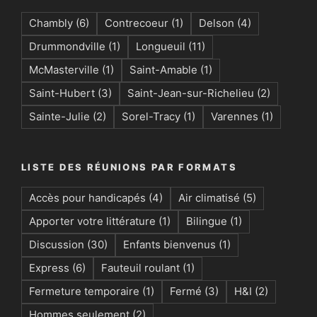
Chambly
(6)
Contrecoeur
(1)
Delson
(4)
Drummondville
(1)
Longueuil
(11)
McMasterville
(1)
Saint-Amable
(1)
Saint-Hubert
(3)
Saint-Jean-sur-Richelieu
(2)
Sainte-Julie
(2)
Sorel-Tracy
(1)
Varennes
(1)
LISTE DES RÉUNIONS PAR FORMATS
Accès pour handicapés
(4)
Air climatisé
(5)
Apporter votre littérature
(1)
Bilingue
(1)
Discussion
(30)
Enfants bienvenus
(1)
Express
(6)
Fauteuil roulant
(1)
Fermeture temporaire
(1)
Fermé
(3)
H&I
(2)
Hommes seulement
(2)