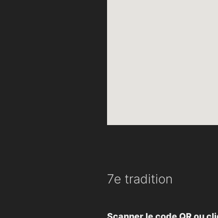
7e tradition
Scanner le code QR ou cli