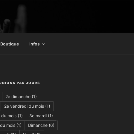
Boutique
Infos
ÉUNIONS PAR JOURS
2e dimanche
(1)
2e vendredi du mois
(1)
 du mois
(1)
3e mardi
(1)
 du mois
(1)
Dimanche
(6)