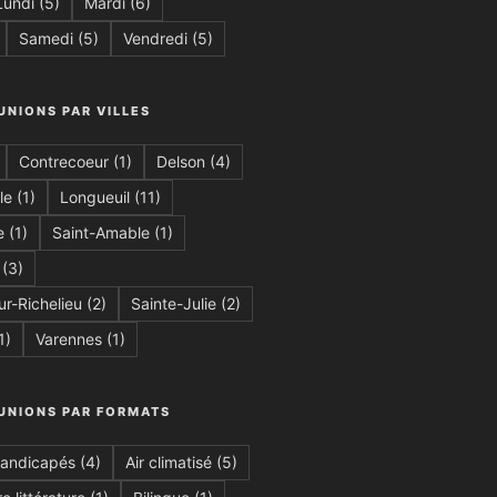
Lundi
(5)
Mardi
(6)
Samedi
(5)
Vendredi
(5)
UNIONS PAR VILLES
Contrecoeur
(1)
Delson
(4)
le
(1)
Longueuil
(11)
e
(1)
Saint-Amable
(1)
(3)
ur-Richelieu
(2)
Sainte-Julie
(2)
1)
Varennes
(1)
ÉUNIONS PAR FORMATS
handicapés
(4)
Air climatisé
(5)