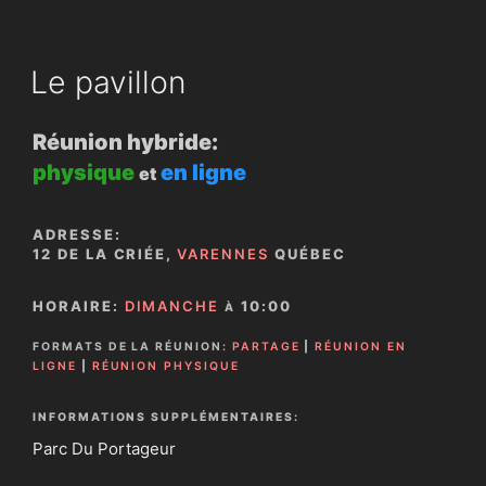
Le pavillon
Réunion hybride:
physique
en ligne
et
ADRESSE:
12 DE LA CRIÉE,
VARENNES
QUÉBEC
HORAIRE:
DIMANCHE
10:00
À
FORMATS DE LA RÉUNION:
PARTAGE
|
RÉUNION EN
LIGNE
|
RÉUNION PHYSIQUE
INFORMATIONS SUPPLÉMENTAIRES:
Parc Du Portageur