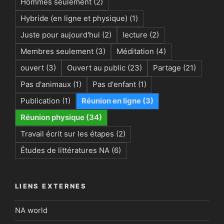
Hommes seulement
(2)
Hybride (en ligne et physique)
(1)
Juste pour aujourd'hui
(2)
lecture
(2)
Membres seulement
(3)
Méditation
(4)
ouvert
(3)
Ouvert au public
(23)
Partage
(21)
Pas d'animaux
(1)
Pas d'enfant
(1)
Publication
(1)
Réunion en ligne
(3)
Réunion physique
(34)
Travail écrit sur les étapes
(2)
Études de littératures NA
(6)
LIENS EXTERNES
NA world