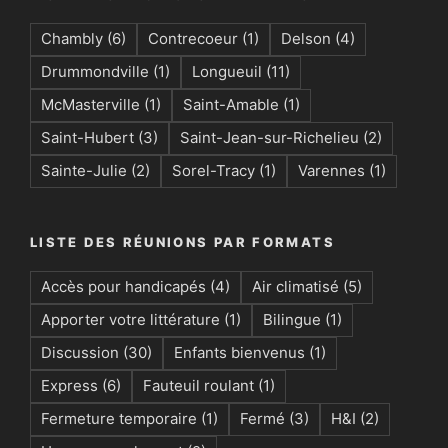
Chambly
(6)
Contrecoeur
(1)
Delson
(4)
Drummondville
(1)
Longueuil
(11)
McMasterville
(1)
Saint-Amable
(1)
Saint-Hubert
(3)
Saint-Jean-sur-Richelieu
(2)
Sainte-Julie
(2)
Sorel-Tracy
(1)
Varennes
(1)
LISTE DES RÉUNIONS PAR FORMATS
Accès pour handicapés
(4)
Air climatisé
(5)
Apporter votre littérature
(1)
Bilingue
(1)
Discussion
(30)
Enfants bienvenus
(1)
Express
(6)
Fauteuil roulant
(1)
Fermeture temporaire
(1)
Fermé
(3)
H&I
(2)