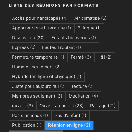
LISTE DES RÉUNIONS PAR FORMATS
Accès pour handicapés
(4)
Air climatisé
(5)
Apporter votre littérature
(1)
Bilingue
(1)
Discussion
(30)
Enfants bienvenus
(1)
Express
(6)
Fauteuil roulant
(1)
Fermeture temporaire
(1)
Fermé
(3)
H&I
(2)
Hommes seulement
(2)
Hybride (en ligne et physique)
(1)
Juste pour aujourd'hui
(2)
lecture
(2)
Membres seulement
(3)
Méditation
(4)
ouvert
(3)
Ouvert au public
(23)
Partage
(21)
Pas d'animaux
(1)
Pas d'enfant
(1)
Publication
(1)
Réunion en ligne
(3)