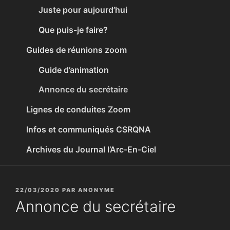
Juste pour aujourd’hui
Que puis-je faire?
Guides de réunions zoom
Guide d’animation
Annonce du secrétaire
Lignes de conduites Zoom
Infos et communiqués CSRQNA
Archives du Journal l’Arc-En-Ciel
PUBLIÉ
22/03/2020
PAR
ANONYME
LE
Annonce du secrétaire