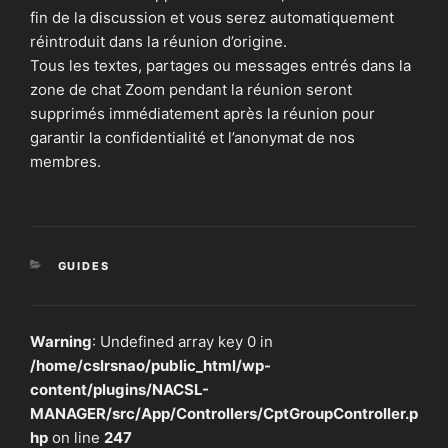
fin de la discussion et vous serez automatiquement
réintroduit dans la réunion d’origine.
Tous les textes, partages ou messages entrés dans la
zone de chat Zoom pendant la réunion seront
supprimés immédiatement après la réunion pour
garantir la confidentialité et l’anonymat de nos
membres.
CATÉGORIES
GUIDES
Warning
: Undefined array key 0 in
/home/cslrsnao/public_html/wp-
content/plugins/NACSL-
MANAGER/src/App/Controllers/CptGroupController.p
hp
on line
247