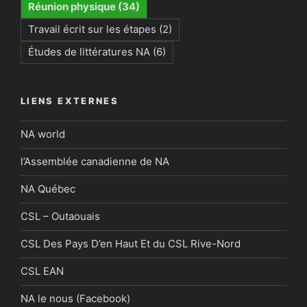
Réunion physique
(34)
Travail écrit sur les étapes
(2)
Études de littératures NA
(6)
LIENS EXTERNES
NA world
l’Assemblée canadienne de NA
NA Québec
CSL – Outaouais
CSL Des Pays D’en Haut Et du CSL Rive-Nord
CSL EAN
NA le nous (Facebook)