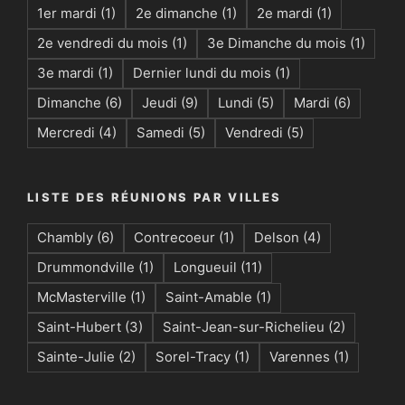
1er mardi
(1)
2e dimanche
(1)
2e mardi
(1)
2e vendredi du mois
(1)
3e Dimanche du mois
(1)
3e mardi
(1)
Dernier lundi du mois
(1)
Dimanche
(6)
Jeudi
(9)
Lundi
(5)
Mardi
(6)
Mercredi
(4)
Samedi
(5)
Vendredi
(5)
LISTE DES RÉUNIONS PAR VILLES
Chambly
(6)
Contrecoeur
(1)
Delson
(4)
Drummondville
(1)
Longueuil
(11)
McMasterville
(1)
Saint-Amable
(1)
Saint-Hubert
(3)
Saint-Jean-sur-Richelieu
(2)
Sainte-Julie
(2)
Sorel-Tracy
(1)
Varennes
(1)