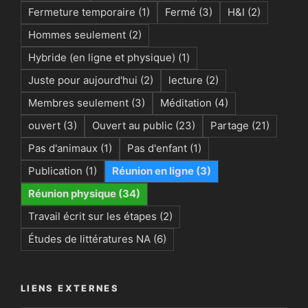
Fermeture temporaire
(1)
Fermé
(3)
H&I
(2)
Hommes seulement
(2)
Hybride (en ligne et physique)
(1)
Juste pour aujourd'hui
(2)
lecture
(2)
Membres seulement
(3)
Méditation
(4)
ouvert
(3)
Ouvert au public
(23)
Partage
(21)
Pas d'animaux
(1)
Pas d'enfant
(1)
Publication
(1)
Réunion en ligne
(3)
Réunion physique
(34)
Travail écrit sur les étapes
(2)
Études de littératures NA
(6)
LIENS EXTERNES