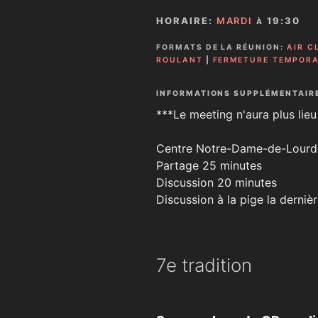
HORAIRE:
MARDI
19:30
À
FORMATS DE LA RÉUNION:
AIR C
ROULANT
|
FERMETURE TEMPORA
INFORMATIONS SUPPLÉMENTAIR
***Le meeting n'aura plus lieu 
Centre Notre-Dame-de-Lourd
Partage 25 minutes
Discussion 20 minutes
Discussion à la pige la derni
7e tradition