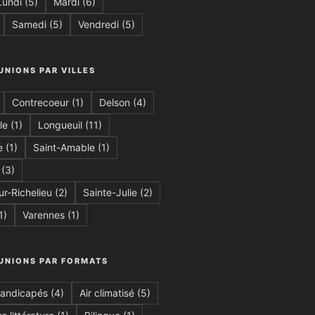
Lundi
(5)
Mardi
(6)
Samedi
(5)
Vendredi
(5)
UNIONS PAR VILLES
Contrecoeur
(1)
Delson
(4)
le
(1)
Longueuil
(11)
e
(1)
Saint-Amable
(1)
(3)
ur-Richelieu
(2)
Sainte-Julie
(2)
1)
Varennes
(1)
ÉUNIONS PAR FORMATS
handicapés
(4)
Air climatisé
(5)