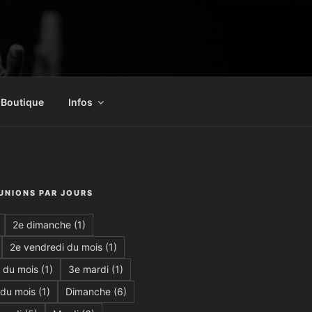
Boutique
Infos
ÉUNIONS PAR JOURS
2e dimanche
(1)
2e vendredi du mois
(1)
 du mois
(1)
3e mardi
(1)
 du mois
(1)
Dimanche
(6)