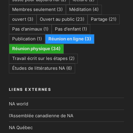
Membres seulement
(3)
Méditation
(4)
ouvert
(3)
Ouvert au public
(23)
Partage
(21)
Pas d'animaux
(1)
Pas d'enfant
(1)
Publication
(1)
Réunion en ligne
(3)
Réunion physique
(34)
Travail écrit sur les étapes
(2)
Études de littératures NA
(6)
LIENS EXTERNES
NA world
l’Assemblée canadienne de NA
NA Québec