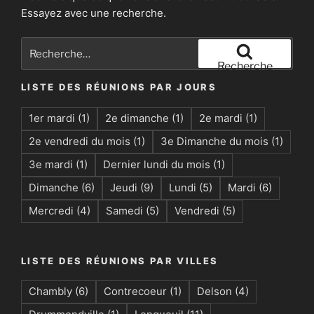
Essayez avec une recherche.
Recherche
pour
Recherche
:
LISTE DES RÉUNIONS PAR JOURS
1er mardi
(1)
2e dimanche
(1)
2e mardi
(1)
2e vendredi du mois
(1)
3e Dimanche du mois
(1)
3e mardi
(1)
Dernier lundi du mois
(1)
Dimanche
(6)
Jeudi
(9)
Lundi
(5)
Mardi
(6)
Mercredi
(4)
Samedi
(5)
Vendredi
(5)
LISTE DES RÉUNIONS PAR VILLES
Chambly
(6)
Contrecoeur
(1)
Delson
(4)