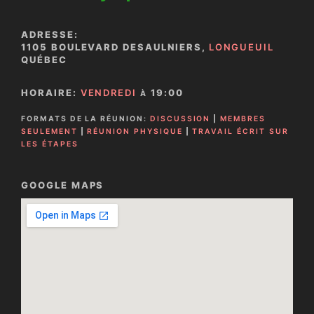
ADRESSE:
1105 BOULEVARD DESAULNIERS,
LONGUEUIL
QUÉBEC
HORAIRE:
VENDREDI
19:00
À
FORMATS DE LA RÉUNION:
DISCUSSION
|
MEMBRES
SEULEMENT
|
RÉUNION PHYSIQUE
|
TRAVAIL ÉCRIT SUR
LES ÉTAPES
GOOGLE MAPS