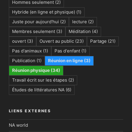
Hommes seulement
(2)
Hybride (en ligne et physique)
(1)
Juste pour aujourd'hui
(2)
lecture
(2)
Membres seulement
(3)
Méditation
(4)
ouvert
(3)
Ouvert au public
(23)
Partage
(21)
Pas d'animaux
(1)
Pas d'enfant
(1)
Publication
(1)
Réunion en ligne
(3)
Réunion physique
(34)
Travail écrit sur les étapes
(2)
Études de littératures NA
(6)
LIENS EXTERNES
NA world