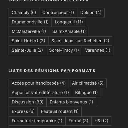
Chambly
(6)
Contrecoeur
(1)
Delson
(4)
Drummondville
(1)
Longueuil
(11)
McMasterville
(1)
Saint-Amable
(1)
Saint-Hubert
(3)
Saint-Jean-sur-Richelieu
(2)
Sainte-Julie
(2)
Sorel-Tracy
(1)
Varennes
(1)
LISTE DES RÉUNIONS PAR FORMATS
Accès pour handicapés
(4)
Air climatisé
(5)
Apporter votre littérature
(1)
Bilingue
(1)
Discussion
(30)
Enfants bienvenus
(1)
Express
(6)
Fauteuil roulant
(1)
Fermeture temporaire
(1)
Fermé
(3)
H&I
(2)