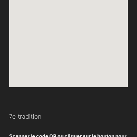
7e tradition
Scanner le code QR ou cliquer sur le bouton pour